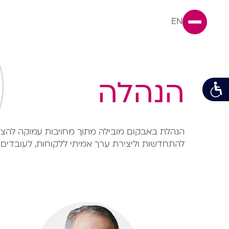
וך מחויבות עמוקה להצלחה,
מיתי ללקוחות, לעובדים ולקהילה