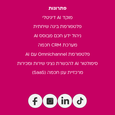
פתרונות
מוקד AI דיגיטלי
פלטפורמת בינה שיחתית
ניהול ידע חכם מבוסס AI
מערכת CRM חכמה
פלטפורמת Omnichannel עם AI
סימולטור AI להכשרת נציגי שירות ומכירות
מרכזיית ענן חכמה (SaaS)