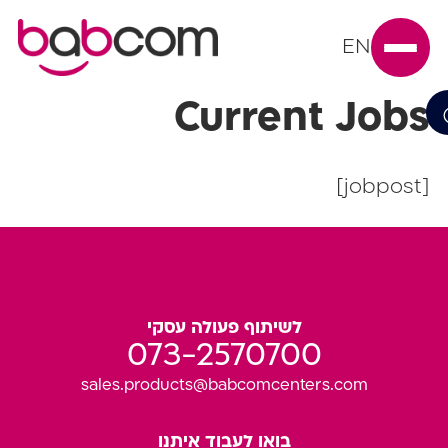
EN
Current Jobs
[jobpost]
לשיתוף פעולה עסקי
073-2570700
sales.products@babcomcenters.com
בואו לעבוד איתנו