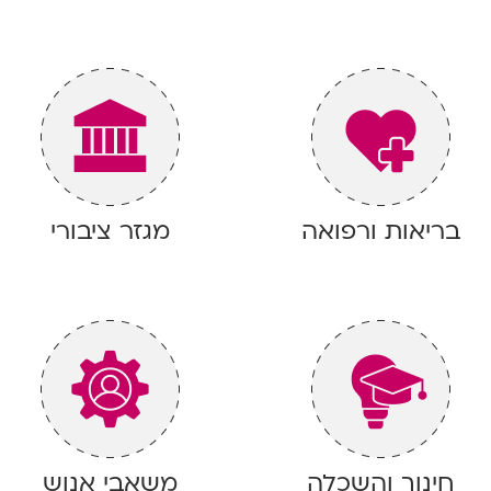
בריאות ורפואה
מגזר ציבורי
חינוך והשכלה
משאבי אנוש