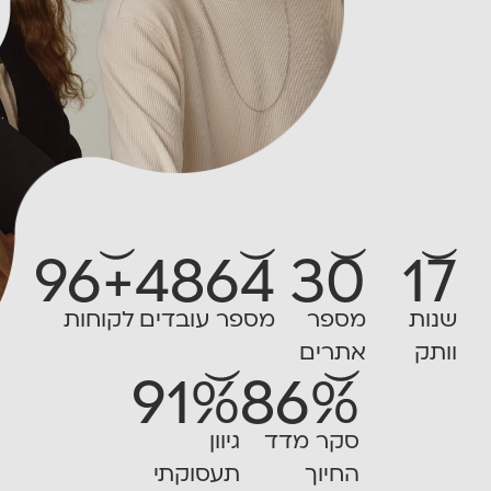
5000
30
17
שנות
מספר
מספר עובדים
וותק
אתרים
100
%
92
%
100
+
לקוחות
סקר מדד
גיוון תעסוקתי
החיוך