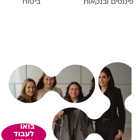
פיננסים ובנקאות
ביטוח
בואו
לעבוד