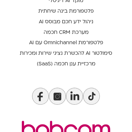
מוקד AI דיגיטלי
פלטפורמת בינה שיחתית
ניהול ידע חכם מבוסס AI
מערכת CRM חכמה
פלטפורמת Omnichannel עם AI
סימולטור AI להכשרת נציגי שירות ומכירות
מרכזיית ענן חכמה (SaaS)