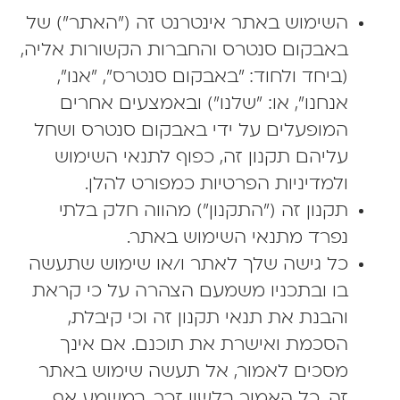
השימוש באתר אינטרנט זה ("האתר") של
באבקום סנטרס והחברות הקשורות אליה,
(ביחד ולחוד: "באבקום סנטרס", "אנו",
אנחנו", או: "שלנו") ובאמצעים אחרים
המופעלים על ידי באבקום סנטרס ושחל
עליהם תקנון זה, כפוף לתנאי השימוש
ולמדיניות הפרטיות כמפורט להלן.
תקנון זה ("התקנון") מהווה חלק בלתי
נפרד מתנאי השימוש באתר.
כל גישה שלך לאתר ו/או שימוש שתעשה
בו ובתכניו משמעם הצהרה על כי קראת
והבנת את תנאי תקנון זה וכי קיבלת,
הסכמת ואישרת את תוכנם. אם אינך
מסכים לאמור, אל תעשה שימוש באתר
זה. כל האמור בלשון זכר, במשמע אף