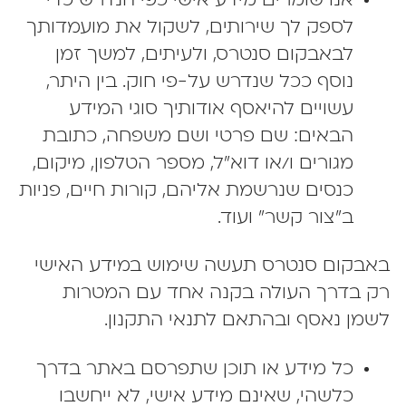
אנו שומרים מידע אישי כפי הנדרש כדי
לספק לך שירותים, לשקול את מועמדותך
לבאבקום סנטרס, ולעיתים, למשך זמן
נוסף ככל שנדרש על-פי חוק. בין היתר,
עשויים להיאסף אודותיך סוגי המידע
הבאים: שם פרטי ושם משפחה, כתובת
מגורים ו/או דוא"ל, מספר הטלפון, מיקום,
כנסים שנרשמת אליהם, קורות חיים, פניות
ב"צור קשר" ועוד.
אבקום סנטרס תעשה שימוש במידע האישי
ק בדרך העולה בקנה אחד עם המטרות
מן נאסף ובהתאם לתנאי התקנון.
כל מידע או תוכן שתפרסם באתר בדרך
כלשהי, שאינם מידע אישי, לא ייחשבו