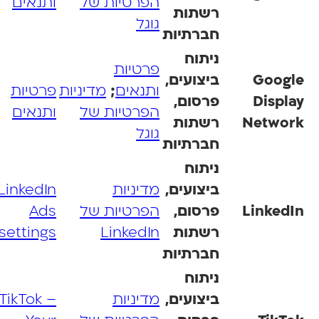
הפרטיות של
ותנאים
רשתות
גוגל
חברתיות
ניתוח
פרטיות
Googl
ביצועים,
ותנאים
;
מדיניות
פרטיות
Displa
פרסום,
הפרטיות של
ותנאים
Networ
רשתות
גוגל
חברתיות
ניתוח
ביצועים,
מדיניות
LinkedIn
LinkedI
פרסום,
הפרטיות של
Ads
רשתות
LinkedIn
settings
חברתיות
ניתוח
ביצועים,
מדיניות
TikTok –