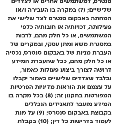
סנטרס, למשתמשים אחרים או לצדדים
שלישיים; (7) במקרה בו העבירה ו/או
המחתה באבקום סנטרס לצד שלישי את
פעילותה, זכויותיה או חובותיה כלפי
המשתמשים, או כל חלק מהם, לרבות
במסגרת משא ומתן עסקי, ובמקרים של
העברת מניות של באבקום סנטרס, נכסיה
או כל חלק מהם, ככל שהעברת המידע
דרושה לצורך ביצוע פעולות כאמור,
ובלבד שצדדים שלישיים כאמור יקבלו
על עצמם את הוראות מדיניות הפרטיות
המפורטות בתקנון זה; (8) בכל מקרה בו
המידע מועבר לתאגידים הנכללים
בקבוצת באבקום סנטרס; (9) על מנת
לעמוד בדרישות כל דין; (10) בקבלת