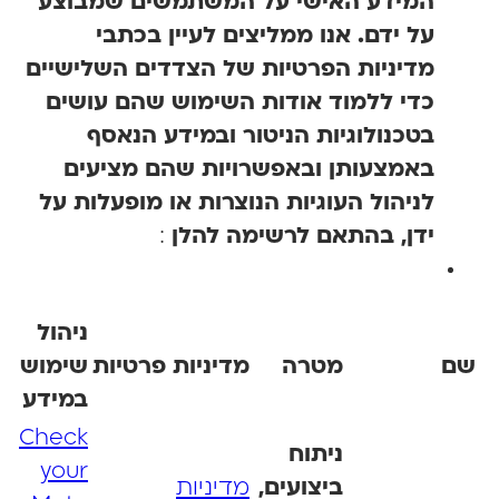
המידע האישי על המשתמשים שמבוצע
על ידם. אנו ממליצים לעיין בכתבי
מדיניות הפרטיות של הצדדים השלישיים
כדי ללמוד אודות השימוש שהם עושים
בטכנולוגיות הניטור ובמידע הנאסף
באמצעותן ובאפשרויות שהם מציעים
לניהול העוגיות הנוצרות או מופעלות על
ידן, בהתאם לרשימה להלן
:
ניהול
ם
מטרה
מדיניות פרטיות
שימוש
במידע
Check
ניתוח
your
ביצועים,
מדיניות