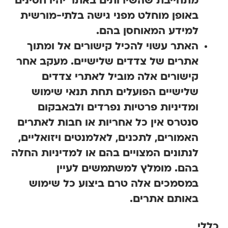
מתחייבת שהשירותים באתר יהיו חסינים
באופן מוחלט מפני גישה בלתי-מורשית
למידע המאוחסן בהם.
האתר עשוי להכיל קישורים אל ומתוך
אתרים של צדדים שלישיים. מעקב אחר
קישורים אלה מוביל לאתרי צדדים
שלישיים הפועלים תחת תנאי שימוש
ומדיניות פרטיות נפרדים ולבאבקום
סנטרס אין כל אחריות או חבות לאתרים
האמורים, לתכנים, לאלמנטים ויזואליים,
לנתונים המצויים בהם או למדיניות החלה
בהם. מומלץ למשתמשים לעיין
במסמכים אלה טרם ביצוע כל שימוש
באותם אתרים.
לי