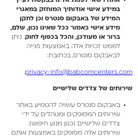
אתה רשאי לפנות אלינו בבקשה לעיין
במידע אישי אודותיך המוחזק במאגרי
המידע של באבקום סנטרס וכן לתקן
מידע אישי כאמור ככל שאינו נכון, שלם,
ברור או מעודכן, והכל בכפוף לחוק
. ניתן
לממש זכויות אלה באמצעות פנייה
לבאבקום סנטרס, בכתובת:
.
privacy-info@babcomcenters.co
רותים של צדדים שלישיים
באבקום סנטרס עשויה להטמיע באתר
שירותים המסופקים ומנוהלים על ידי
צדדים שלישיים (כגון מנוע חיפוש).
שירותים אלה מסופקים באמצעות אותם