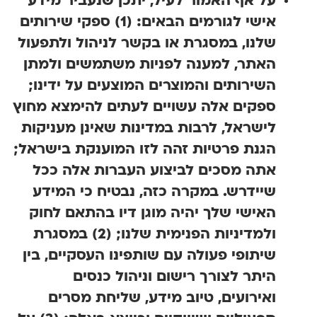
על אף האמור לעיל, יתכן שנעביר מידע
אישי לגורמים הבאים: (1) ספקי שירותים
שלנו, במסגרת או בקשר לניהול ולתפעול
האתר, למענה לפניות משתמשים ולמתן
השירותים והמוצרים המוצעים על ידינו;
ספקים אלה עשויים לעתים להימצא מחוץ
לישראל, לרבות במדינות שאינן מעניקות
הגנת פרטיות זהה לזו המוענקת בישראל;
אתה מסכים לביצוע העברות אלה ככל
שיידרש. במקרה כזה, נבטיח כי המידע
האישי שלך יהיה מוגן דיו בהתאם לחוק
ולמדיניות הפנימית שלנו; (2) במסגרת
שיתופי פעולה עם שותפינו העסקיים, בין
היתר לצורך רישום וניהול כנסים
ואירועים, טיוב מידע, שליחת מסרים