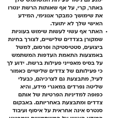
ימנע גם ניטור פעילות המשתמש שלך
באתר, קרי, על אף שאותות הרשת ינטרו
את שימושך כמבקר אנונימי, המידע
האישי שלך לא יתועד
.
האתר אף עשוי לעשות שימוש בעוגיות
שמקורן בצדדים שלישיים, לצורך בחינת
ביצועים, סטטיסטיקה ופרסום, למשל
באמצעות התאמת העדפות המשתמש
על בסיס מאפייני פעילות ברשת.
ידוע לך
כי פעילותם של צדדים שלישיים כאמור
לעיל, מתבצעת גם לצרכיהם, כבעלי
שליטה נפרדים במאגרי מידע, והיא
כפופה למדיניות הפרטיות של אותם
צדדים ומתבצעת באחריותם. באבקום
סנטרס אינה אחראית על איסוף ועיבוד