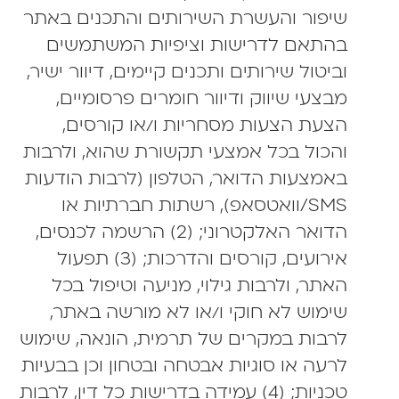
שיפור והעשרת השירותים והתכנים באתר
בהתאם לדרישות וציפיות המשתמשים
וביטול שירותים ותכנים קיימים, דיוור ישיר,
מבצעי שיווק ודיוור חומרים פרסומיים,
הצעת הצעות מסחריות ו/או קורסים,
והכול בכל אמצעי תקשורת שהוא, ולרבות
באמצעות הדואר, הטלפון (לרבות הודעות
SMS/וואטסאפ), רשתות חברתיות או
הדואר האלקטרוני; (2) הרשמה לכנסים,
אירועים, קורסים והדרכות; (3) תפעול
האתר, ולרבות גילוי, מניעה וטיפול בכל
שימוש לא חוקי ו/או לא מורשה באתר,
לרבות במקרים של תרמית, הונאה, שימוש
לרעה או סוגיות אבטחה ובטחון וכן בבעיות
טכניות; (4) עמידה בדרישות כל דין, לרבות