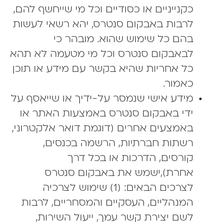
כקנייניים או כסודיים וכל מי שייחשף להם,
לרבות באבקום סנטרס, יהא רשאי לעשות
בהם כל שימוש שהוא. מובהר כי
לבאבקום סנטרס וכל מי מטעמה לא תהא
כל אחריות שהיא בקשר עם מידע או תוכן
כאמור.
מידע אישי שנמסר על-ידיך או שייאסף על
ידי באבקום סנטרס באמצעות האתר או
באמצעים אחרים (דוגמת דואר אלקטרוני,
רשתות חברתיות, הרשמה בכנסים,
קורסים, הדרכות או בכל דרך
אחרת),ישמש את באבקום סנטרס
לצרכים הבאים: (1) שימוש לצרכיה
המנהליים, העסקיים והמסחריים, לרבות
לשם יצירת קשר עמך, ייעול השירות,