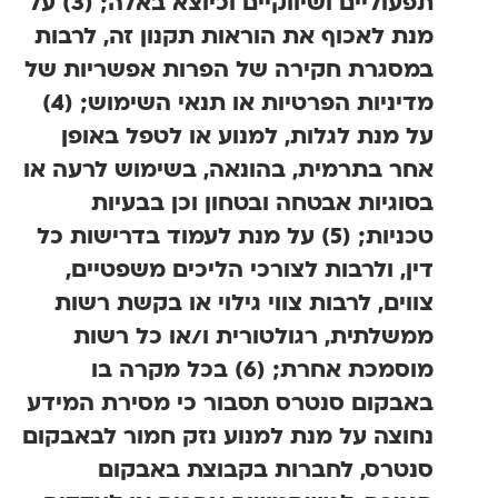
תפעוליים ושיווקיים וכיוצא באלה; (3)
על
מנת לאכוף את הוראות תקנון זה, לרבות
במסגרת חקירה של הפרות אפשריות של
מדיניות הפרטיות או תנאי השימוש; (4)
על מנת לגלות, למנוע או לטפל באופן
אחר בתרמית, בהונאה, בשימוש לרעה או
בסוגיות אבטחה ובטחון וכן בבעיות
טכניות; (5) על מנת לעמוד בדרישות כל
דין, ולרבות לצורכי הליכים משפטיים,
צווים, לרבות צווי גילוי או בקשת רשות
ממשלתית, רגולטורית ו/או כל רשות
מוסמכת אחרת; (6) בכל מקרה בו
באבקום סנטרס תסבור כי מסירת המידע
נחוצה על מנת למנוע נזק חמור לבאבקום
סנטרס, לחברות בקבוצת באבקום