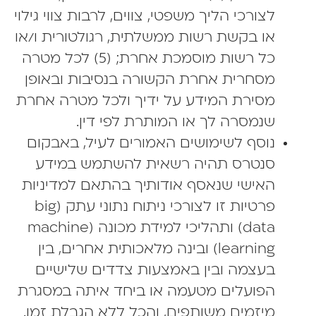
לצורכי הליך משפטי, צווים, לרבות צווי גילוי
או בקשת רשות ממשלתית, רגולטורית ו/או
כל רשות מוסמכת אחרת; (5) לכל מטרה
מסחרית אחרת הקשורה בנסיבות ובאופן
מסירת המידע על ידיך ולכל מטרה אחרת
שנמסרה לך או המותרת לפי דין.
נוסף לשימושים האמורים לעיל, באבקום
סנטרס תהיה רשאית להשתמש במידע
האישי שנאסף אודותיך בהתאם למדיניות
פרטיות זו לצורכי ניתוח נתוני עתק (big
data) ותהליכי למידת מכונה (machine
learning) ובינה מלאכותית אחרים, בין
בעצמה ובין באמצעות צדדים שלישיים
הפועלים מטעמה או ביחד איתה במסגרת
מיזמים משותפים, והכל ללא הגבלת זמן.