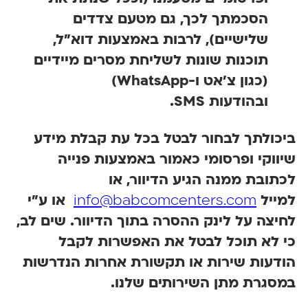
הסכמתך לכך, גם מטעם צדדים
שלישיים), לרבות באמצעות דוא"ל,
תוכנות שונות לשליחת מסרים מיידיים
(כגון צ'אט ו-
WhatsApp
)
ובהודעות
SMS
.
כולתך לבחור לבטל בכל עת קבלת מידע
ווקי ופרסומי כאמור באמצעות פנייה
תובת ממנה הגיע הדיוור, או
מייל
info@babcomcenters.com
או ע"י
יצה על לינק ההסרה בתוך הדיוור. שים לב,
י לא תוכל לבטל את האפשרות לקבל
ודעות שירות או תקשורת אחרות הנדרשות
סגרת מתן השירותים שלנו.