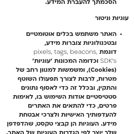
הסכמתך להעברת המידע
.
גיות וניטור
האתר משתמש בכלים אוטומטיים
ובטכנולוגיות צוברות מידע,
דוגמת
pixels, tags, beacons,
SDK's
וכדומה המכונות 'עוגיות'
(
Cookies
), ומשמשות
למגוון רחב של
מטרות, לרבות לצורך תפעולו השוטף
והתקין, ובכלל זה כדי לאסוף נתונים
סטטיסטיים אודות השימוש בו, לאימות
פרטים, כדי להתאים את האתרים
להעדפותיך האישיות ולצרכי אבטחת
מידע. העוגיות הן קבצי טקסט, שהדפדפן
שלך יוצר לפי הגדרות העוגיות של האתר.